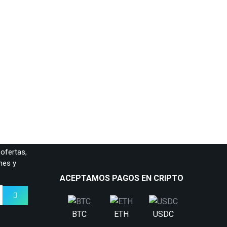
m.
ofertas,
nes y
ACEPTAMOS PAGOS EN CRIPTO
BTC
ETH
USDC
BNB